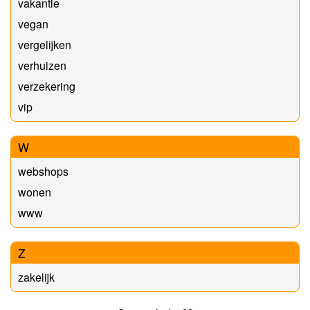
vakantie
vegan
vergelijken
verhuizen
verzekering
vip
W
webshops
wonen
www
Z
zakelijk