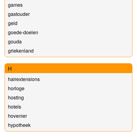
games
gastouder
geld
goede-doelen
gouda
griekenland
H
hairextensions
horloge
hosting
hotels
hovenier
hypotheek