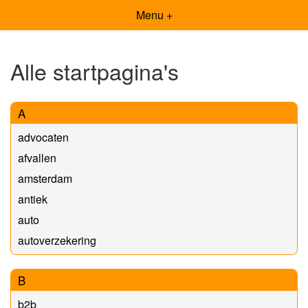
Menu +
Alle startpagina's
A
advocaten
afvallen
amsterdam
antiek
auto
autoverzekering
B
b2b