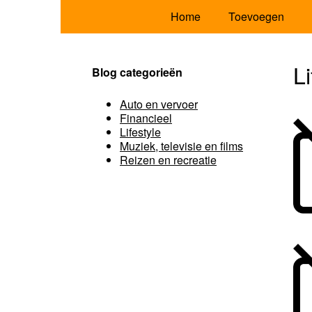
Home
Toevoegen
Li
Blog categorieën
Auto en vervoer
Financieel
Lifestyle
Muziek, televisie en films
Reizen en recreatie