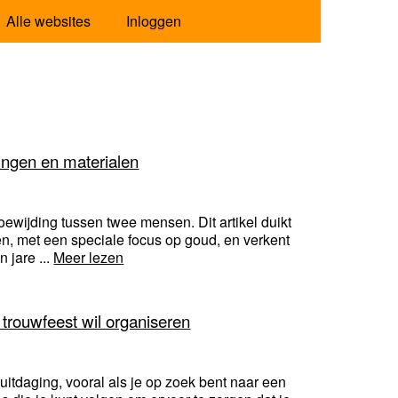
Alle websites
Inloggen
ringen en materialen
ewijding tussen twee mensen. Dit artikel duikt
en, met een speciale focus op goud, en verkent
 jare ...
Meer lezen
 trouwfeest wil organiseren
uitdaging, vooral als je op zoek bent naar een