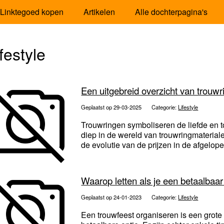
Linktegoed kopen
Artikelen
Alle dochterpagina's
festyle
Een uitgebreid overzicht van trouw
Geplaatst op 29-03-2025
Categorie:
Lifestyle
Trouwringen symboliseren de liefde en to
diep in de wereld van trouwringmaterial
de evolutie van de prijzen in de afgelopen
Waarop letten als je een betaalbaar
Geplaatst op 24-01-2023
Categorie:
Lifestyle
Een trouwfeest organiseren is een grote 