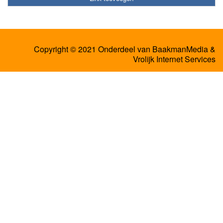
Copyright © 2021 Onderdeel van
BaakmanMedia
&
Vrolijk Internet Services