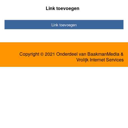
Link toevoegen
Link toevoegen
Copyright © 2021 Onderdeel van
BaakmanMedia
&
Vrolijk Internet Services