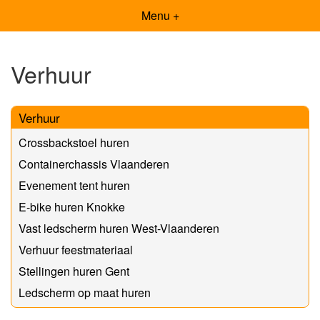
Menu +
Verhuur
Verhuur
Crossbackstoel huren
Containerchassis Vlaanderen
Evenement tent huren
E-bike huren Knokke
Vast ledscherm huren West-Vlaanderen
Verhuur feestmateriaal
Stellingen huren Gent
Ledscherm op maat huren